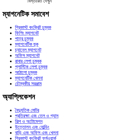
বিস্তারিত দেখুন
ম্যাগনেটিক সমাবেশ
প্রিকাস্ট কংক্রিট চুম্বক
ফিশিং ম্যাগনেট
পাত্র চুম্বক
ম্যাগনেটিক হুক
চ্যানেল ম্যাগনেট
অফিস ম্যাগনেট
রাবার লেপা চুম্বক
প্লাস্টিক লেপা চুম্বক
আঠালো চুম্বক
ম্যাগনেটিক খেলনা
চৌম্বকীয় সরঞ্জাম
অ্যাপ্লিকেশন
বৈদ্যুতিক মোটর
প্রতিরক্ষা এবং তেল ও গ্যাস
শিল্প ও অটোমেশন
উত্তোলন এবং হোল্ডিং
বাড়ি এবং অফিস এবং খেলনা
প্রিকাস্ট কংক্রিট ফর্মওয়ার্ক