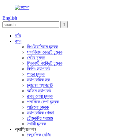
English
বাড়ি
পণ্য
নিওডিয়ামিয়াম চুম্বক
সামারিয়াম কোবাল্ট চুম্বক
মোটর চুম্বক
প্রিকাস্ট কংক্রিট চুম্বক
ফিশিং ম্যাগনেট
পাত্র চুম্বক
ম্যাগনেটিক হুক
চ্যানেল ম্যাগনেট
অফিস ম্যাগনেট
রাবার লেপা চুম্বক
প্লাস্টিক লেপা চুম্বক
আঠালো চুম্বক
ম্যাগনেটিক খেলনা
চৌম্বকীয় সরঞ্জাম
স্থায়ী চুম্বক
অ্যাপ্লিকেশন
বৈদ্যুতিক মোটর