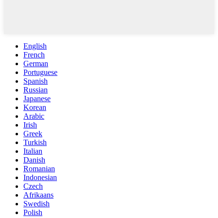
English
French
German
Portuguese
Spanish
Russian
Japanese
Korean
Arabic
Irish
Greek
Turkish
Italian
Danish
Romanian
Indonesian
Czech
Afrikaans
Swedish
Polish