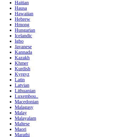
Haitian
Hausa
Hawaiian
Hebrew
Hmong
Hungarian
Icelandic
Igbo
Javanese
Kannada
Kazakh
Khmer
Kurdish
Kyrgyz
Latin
Latvian
Lithuanian
Luxembou..
Macedonian
Malagasy
Malay
Malayalam
Maltese
Maori
Marathi