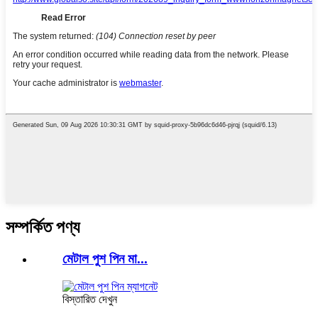
সম্পর্কিত পণ্য
মেটাল পুশ পিন মা...
বিস্তারিত দেখুন