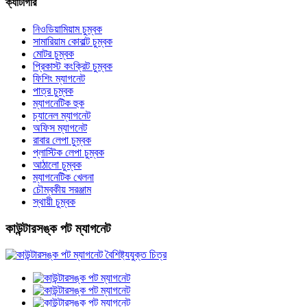
ক্যাটাগরি
নিওডিয়ামিয়াম চুম্বক
সামারিয়াম কোবাল্ট চুম্বক
মোটর চুম্বক
প্রিকাস্ট কংক্রিট চুম্বক
ফিশিং ম্যাগনেট
পাত্র চুম্বক
ম্যাগনেটিক হুক
চ্যানেল ম্যাগনেট
অফিস ম্যাগনেট
রাবার লেপা চুম্বক
প্লাস্টিক লেপা চুম্বক
আঠালো চুম্বক
ম্যাগনেটিক খেলনা
চৌম্বকীয় সরঞ্জাম
স্থায়ী চুম্বক
কাউন্টারসঙ্ক পট ম্যাগনেট