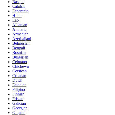
Basque
Catalan
Esperanto
Hindi
Lao
Albanian
Amharic
Armenian
Azerbaijani
Belarusian
Bengali
Bosnian
Bulgarian
Cebuano
Chichewa
Corsican
Croatian
Dutch
Estonian
Filipino
Finnish
Frisian
Galician
Georgian
Gujarati