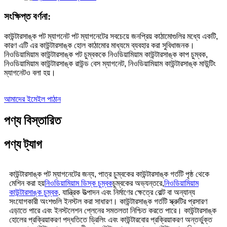
সংক্ষিপ্ত বর্ণনা:
কাউন্টারসাঙ্ক পট ম্যাগনেট পট ম্যাগনেটের সবচেয়ে জনপ্রিয় কাঠামোগুলির মধ্যে একটি,
কারণ এটি এর কাউন্টারসাঙ্ক হোল কাঠামোর মাধ্যমে ব্যবহার করা সুবিধাজনক।
নিওডিয়ামিয়াম কাউন্টারসাঙ্ক পট চুম্বককে নিওডিয়ামিয়াম কাউন্টারসাঙ্ক কাপ চুম্বক,
নিওডিয়ামিয়াম কাউন্টারসাঙ্ক রাউন্ড বেস ম্যাগনেট, নিওডিয়ামিয়াম কাউন্টারসাঙ্ক মাউন্টিং
ম্যাগনেটও বলা হয়।
আমাদের ইমেইল পাঠান
পণ্য বিস্তারিত
পণ্য ট্যাগ
কাউন্টারসাঙ্ক পট ম্যাগনেটের জন্য, পাত্র চুম্বকের কাউন্টারসাঙ্ক গর্তটি পৃষ্ঠ থেকে
মেশিন করা হয়
নিওডিয়ামিয়াম ডিস্ক চুম্বক
চুম্বকের অভ্যন্তরে,
নিওডিয়ামিয়াম
কাউন্টারসাঙ্ক চুম্বক
. যান্ত্রিক উত্পাদন এবং নির্মাণের ক্ষেত্রে বোল্ট বা অন্যান্য
সংযোগকারী অংশগুলি ইনস্টল করা সাধারণ। কাউন্টারসাঙ্ক গর্তটি স্ক্রুটির প্রসারণ
এড়াতে পারে এবং ইনস্টলেশন প্লেনের সমতলতা নিশ্চিত করতে পারে। কাউন্টারসাঙ্ক
হোলের প্রক্রিয়াকরণ পদ্ধতিতে ড্রিলিং এবং কাউন্টারবোর প্রক্রিয়াকরণ অন্তর্ভুক্ত