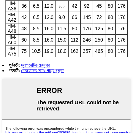
HM-
36
6.5
12.0
৮.০
42
92
45
80
176
A36
HM-
42
6.5
12.0
9.0
66
145
72
80
176
A42
HM-
48
8.5
16.0
11.5
80
176
125
80
176
A48
HM-
60
8.5
16.0
15.0
112
246
250
80
176
A60
HM-
75
10.5
19.0
18.0
162
357
465
80
176
A75
পূর্ববর্তী:
ম্যাগনেটিক চেম্ফার
পরবর্তী:
বোরহোলের সাথে পাত্র চুম্বক