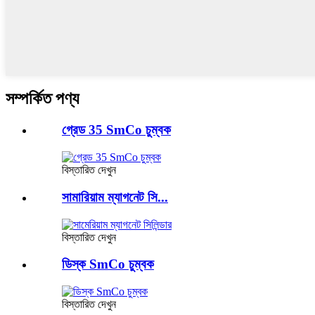
সম্পর্কিত পণ্য
গ্রেড 35 SmCo চুম্বক
বিস্তারিত দেখুন
সামারিয়াম ম্যাগনেট সি...
বিস্তারিত দেখুন
ডিস্ক SmCo চুম্বক
বিস্তারিত দেখুন