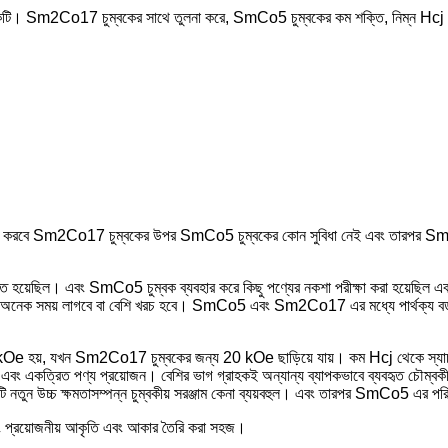
। Sm2Co17 চুম্বকের সাথে তুলনা করে, SmCo5 চুম্বকের কম শক্তি, নিম্ন Hcj (অভ্যন্
ে করবে Sm2Co17 চুম্বকের উপর SmCo5 চুম্বকের কোন সুবিধা নেই এবং তারপর SmCo5
ছিল। এবং SmCo5 চুম্বক ব্যবহার করে কিছু পণ্যের নকশা পরীক্ষা করা হয়েছিল এবং ব
ক সময় লাগবে বা বেশি খরচ হবে। SmCo5 এবং Sm2Co17 এর মধ্যে পার্থক্য বড় নয়। প
 হয়, যখন Sm2Co17 চুম্বকের জন্য 20 kOe ছাড়িয়ে যায়। কম Hcj থেকে স্যাচুরেশ
হীন এবং একত্রিত পণ্য প্রয়োজন। বেশির ভাগ গ্রাহকই অন্যান্য ব্যাপকভাবে ব্যবহৃত চৌম
তুন উচ্চ ক্ষমতাসম্পন্ন চুম্বকীয় সরঞ্জাম কেনা ব্যয়বহুল। এবং তারপর SmCo5 এর পরিব
প্রয়োজনীয় আকৃতি এবং আকার তৈরি করা সহজ।