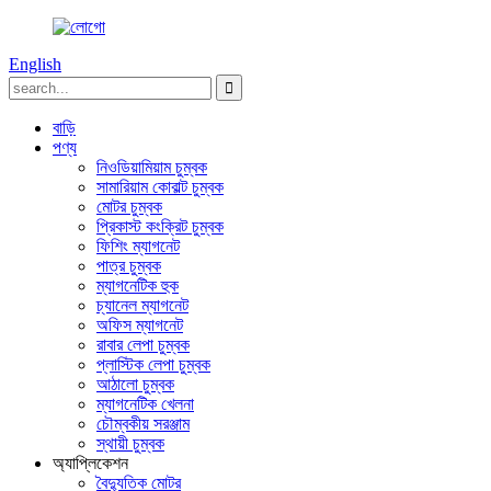
English
বাড়ি
পণ্য
নিওডিয়ামিয়াম চুম্বক
সামারিয়াম কোবাল্ট চুম্বক
মোটর চুম্বক
প্রিকাস্ট কংক্রিট চুম্বক
ফিশিং ম্যাগনেট
পাত্র চুম্বক
ম্যাগনেটিক হুক
চ্যানেল ম্যাগনেট
অফিস ম্যাগনেট
রাবার লেপা চুম্বক
প্লাস্টিক লেপা চুম্বক
আঠালো চুম্বক
ম্যাগনেটিক খেলনা
চৌম্বকীয় সরঞ্জাম
স্থায়ী চুম্বক
অ্যাপ্লিকেশন
বৈদ্যুতিক মোটর