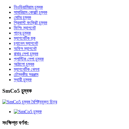
নিওডিয়ামিয়াম চুম্বক
সামারিয়াম কোবাল্ট চুম্বক
মোটর চুম্বক
প্রিকাস্ট কংক্রিট চুম্বক
ফিশিং ম্যাগনেট
পাত্র চুম্বক
ম্যাগনেটিক হুক
চ্যানেল ম্যাগনেট
অফিস ম্যাগনেট
রাবার লেপা চুম্বক
প্লাস্টিক লেপা চুম্বক
আঠালো চুম্বক
ম্যাগনেটিক খেলনা
চৌম্বকীয় সরঞ্জাম
স্থায়ী চুম্বক
SmCo5 চুম্বক
সংক্ষিপ্ত বর্ণনা: